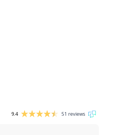
9.4
51 reviews